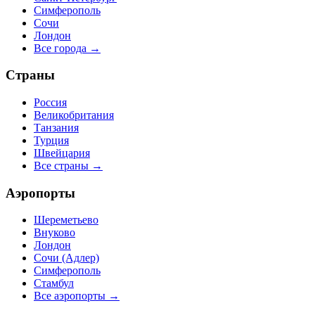
Симферополь
Сочи
Лондон
Все города →
Страны
Россия
Великобритания
Танзания
Турция
Швейцария
Все страны →
Аэропорты
Шереметьево
Внуково
Лондон
Сочи (Адлер)
Симферополь
Стамбул
Все аэропорты →