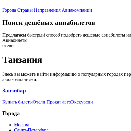
Города
Страны
Направления
Авиакомпании
Поиск дешёвых авиабилетов
Предлагаем быстрый способ подобрать дешевые авиабилеты ил
Авиабилеты
отели
Танзания
Здесь вы можете найти информацию о популярных городах пер
авиакомпаниями.
Занзибар
Купить билеты
Отели
Прокат авто
Экскурсии
Города
Москва
Санкт-Петербург