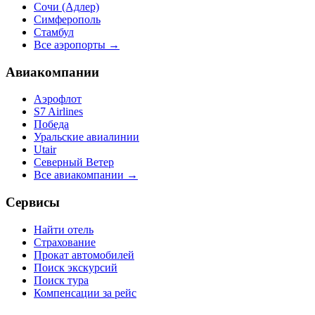
Сочи (Адлер)
Симферополь
Стамбул
Все аэропорты →
Авиакомпании
Аэрофлот
S7 Airlines
Победа
Уральские авиалинии
Utair
Северный Ветер
Все авиакомпании →
Сервисы
Найти отель
Страхование
Прокат автомобилей
Поиск экскурсий
Поиск тура
Компенсации за рейс