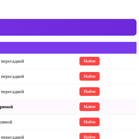
 пересадкой
Найти
 пересадкой
Найти
 пересадкой
Найти
рямой
Найти
рямой
Найти
 пересадкой
Найти