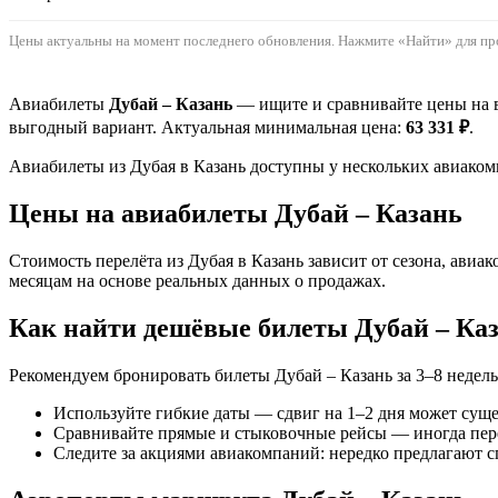
Цены актуальны на момент последнего обновления. Нажмите «Найти» для пр
Авиабилеты
Дубай – Казань
— ищите и сравнивайте цены на в
выгодный вариант. Актуальная минимальная цена:
63 331 ₽
.
Авиабилеты из Дубая в Казань доступны у нескольких авиакомп
Цены на авиабилеты Дубай – Казань
Стоимость перелёта из Дубая в Казань зависит от сезона, ави
месяцам на основе реальных данных о продажах.
Как найти дешёвые билеты Дубай – Ка
Рекомендуем бронировать билеты Дубай – Казань за 3–8 недель
Используйте гибкие даты — сдвиг на 1–2 дня может сущ
Сравнивайте прямые и стыковочные рейсы — иногда пер
Следите за акциями авиакомпаний: нередко предлагают 