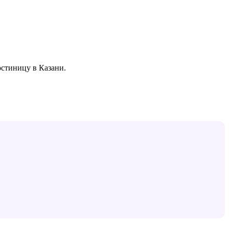
остиницу в
Казани
.