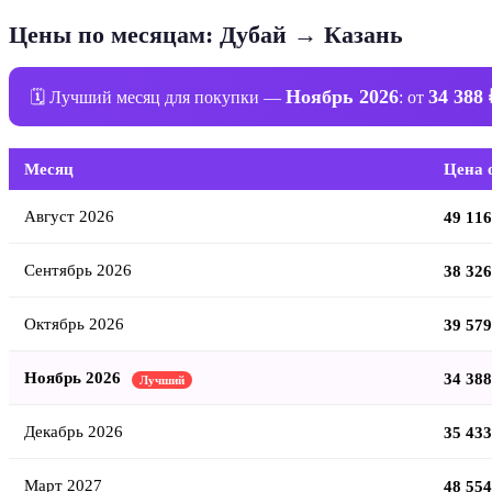
Цены по месяцам: Дубай → Казань
Ноябрь 2026
34 388 
🗓 Лучший месяц для покупки —
: от
Месяц
Цена 
Август 2026
49 116
Сентябрь 2026
38 326
Октябрь 2026
39 579
Ноябрь 2026
34 388
Лучший
Декабрь 2026
35 433
Март 2027
48 554