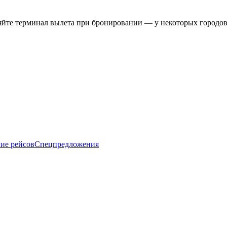
йте терминал вылета при бронировании — у некоторых городов 
ие рейсов
Спецпредложения