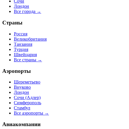
Сочи
Лондон
Все города →
Страны
Россия
Великобритания
Танзания
Турция
Швейцария
Все страны →
Аэропорты
Шереметьево
Внуково
Лондон
Сочи (Адлер)
Симферополь
Стамбул
Все аэропорты →
Авиакомпании