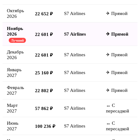
Октябрь
S7 Airlines
✈ Прямой
22 652 ₽
2026
Ноябрь
2026
S7 Airlines
✈ Прямой
22 601 ₽
Лучший
Декабрь
S7 Airlines
✈ Прямой
22 601 ₽
2026
Январь
S7 Airlines
✈ Прямой
25 160 ₽
2027
Февраль
S7 Airlines
✈ Прямой
22 802 ₽
2027
Март
↔ С
S7 Airlines
57 862 ₽
2027
пересадкой
Июнь
↔ С
S7 Airlines
100 236 ₽
2027
пересадкой