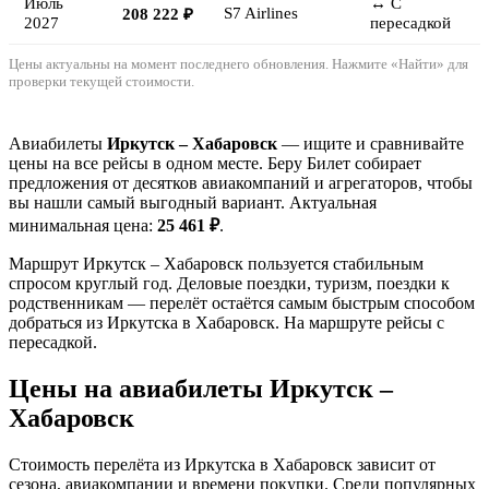
Июль
↔ С
S7 Airlines
208 222 ₽
2027
пересадкой
Цены актуальны на момент последнего обновления. Нажмите «Найти» для
проверки текущей стоимости.
Авиабилеты
Иркутск – Хабаровск
— ищите и сравнивайте
цены на все рейсы в одном месте. Беру Билет собирает
предложения от десятков авиакомпаний и агрегаторов, чтобы
вы нашли самый выгодный вариант. Актуальная
минимальная цена:
25 461 ₽
.
Маршрут Иркутск – Хабаровск пользуется стабильным
спросом круглый год. Деловые поездки, туризм, поездки к
родственникам — перелёт остаётся самым быстрым способом
добраться из Иркутска в Хабаровск. На маршруте рейсы с
пересадкой.
Цены на авиабилеты Иркутск –
Хабаровск
Стоимость перелёта из Иркутска в Хабаровск зависит от
сезона, авиакомпании и времени покупки. Среди популярных