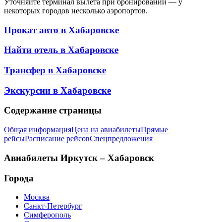
Уточняйте терминал вылета при бронировании — у
некоторых городов несколько аэропортов.
Прокат авто в
Хабаровске
Найти отель в
Хабаровске
Трансфер в
Хабаровске
Экскурсии в
Хабаровске
Содержание страницы
Общая информация
Цена на авиабилеты
Прямые
рейсы
Расписание рейсов
Спецпредложения
Авиабилеты
Иркутск – Хабаровск
Города
Москва
Санкт-Петербург
Симферополь