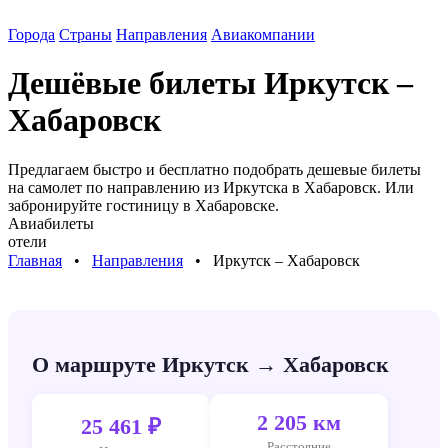
Города
Страны
Направления
Авиакомпании
Дешёвые билеты
Иркутск –
Хабаровск
Предлагаем быстро и бесплатно подобрать дешевые билеты
на самолет по направлению
из Иркутска в Хабаровск
. Или
забронируйте гостиницу в
Хабаровске
.
Авиабилеты
отели
Главная
⠀•⠀
Направления
⠀•⠀
Иркутск – Хабаровск
О маршруте Иркутск → Хабаровск
2 205 км
25 461 ₽
Расстояние