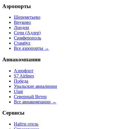
Аэропорты
Шереметьево
Внуково
Лондон
Сочи (Адлер)
Симферополь
Стамбул
Все аэропорты →
Авиакомпании
Аэрофлот
S7 Airlines
Победа
Уральские авиалинии
Utair
Северный Ветер
Все авиакомпании →
Сервисы
Найти отель