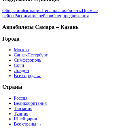
Общая информация
Цена на авиабилеты
Прямые
рейсы
Расписание рейсов
Спецпредложения
Авиабилеты
Самара – Казань
Города
Москва
Санкт-Петербург
Симферополь
Сочи
Лондон
Все города →
Страны
Россия
Великобритания
Танзания
Турция
Швейцария
Все страны →