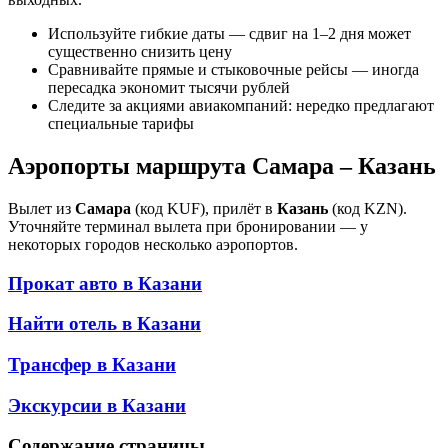
Используйте гибкие даты — сдвиг на 1–2 дня может
существенно снизить цену
Сравнивайте прямые и стыковочные рейсы — иногда
пересадка экономит тысячи рублей
Следите за акциями авиакомпаний: нередко предлагают
специальные тарифы
Аэропорты маршрута Самара – Казань
Вылет из
Самара
(код KUF), прилёт в
Казань
(код KZN).
Уточняйте терминал вылета при бронировании — у
некоторых городов несколько аэропортов.
Прокат авто в
Казани
Найти отель в
Казани
Трансфер в
Казани
Экскурсии в
Казани
Содержание страницы