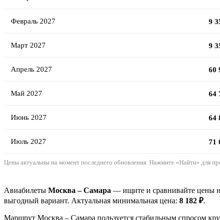
Февраль 2027
9 3
Март 2027
9 3
Апрель 2027
60 
Май 2027
64 
Июнь 2027
64 
Июль 2027
71 
Цены актуальны на момент последнего обновления. Нажмите «Найти» для пр
Авиабилеты
Москва – Самара
— ищите и сравнивайте цены на
выгодный вариант. Актуальная минимальная цена:
8 182 ₽
.
Маршрут Москва – Самара пользуется стабильным спросом круг