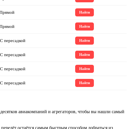
Прямой
Найти
Прямой
Найти
С пересадкой
Найти
С пересадкой
Найти
С пересадкой
Найти
С пересадкой
Найти
 десятков авиакомпаний и агрегаторов, чтобы вы нашли самый
 перелёт остаётся самым быстрым способом добраться из