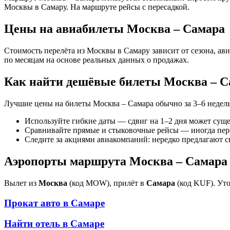
Москвы в Самару. На маршруте рейсы с пересадкой.
Цены на авиабилеты Москва – Самара
Стоимость перелёта из Москвы в Самару зависит от сезона, а
по месяцам на основе реальных данных о продажах.
Как найти дешёвые билеты Москва – С
Лучшие цены на билеты Москва – Самара обычно за 3–6 недель
Используйте гибкие даты — сдвиг на 1–2 дня может сущ
Сравнивайте прямые и стыковочные рейсы — иногда пер
Следите за акциями авиакомпаний: нередко предлагают 
Аэропорты маршрута Москва – Самара
Вылет из
Москва
(код MOW), прилёт в
Самара
(код KUF). Уто
Прокат авто в
Самаре
Найти отель в
Самаре