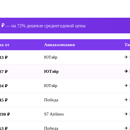
 ₽
— на 72% дешевле среднегодовой цены
на от
Авиакомпания
Ти
ЮТэйр
✈ 
33 ₽
ЮТэйр
✈ 
87 ₽
ЮТэйр
✈ 
04 ₽
Победа
✈ 
45 ₽
S7 Airlines
✈ 
290 ₽
Победа
✈ 
63 ₽