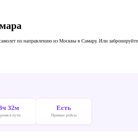
амара
 самолет по направлению
из Москвы в Самару
. Или забронируйт
3ч 32м
Есть
ремя в пути
Прямые рейсы