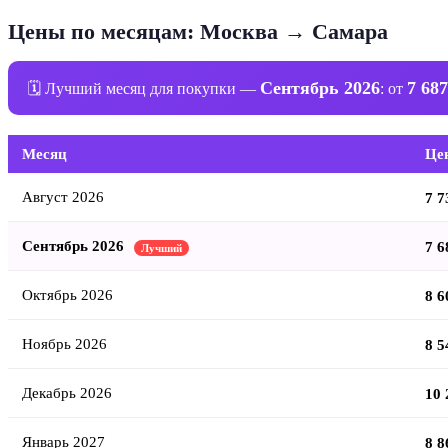
Цены по месяцам: Москва → Самара
Сентябрь 2026
7 687
🗓 Лучший месяц для покупки —
: от
Месяц
Це
Август 2026
7 7
Сентябрь 2026
7 6
Лучший
Октябрь 2026
8 6
Ноябрь 2026
8 5
Декабрь 2026
10 
Январь 2027
8 8