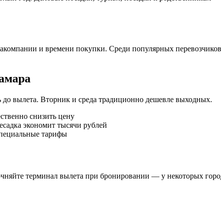
виакомпании и времени покупки. Среди популярных перевозчиков
амара
 до вылета. Вторник и среда традиционно дешевле выходных.
ественно снизить цену
есадка экономит тысячи рублей
специальные тарифы
чняйте терминал вылета при бронировании — у некоторых город