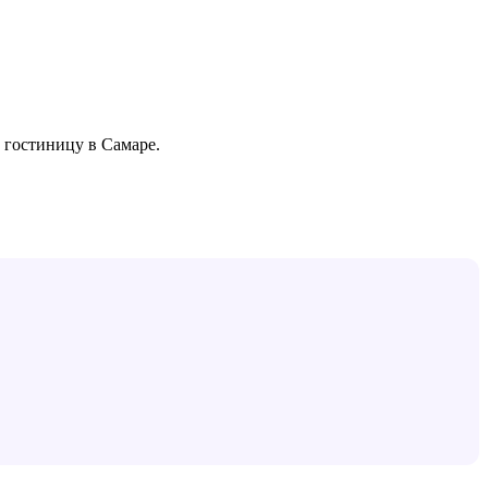
е гостиницу в
Самаре
.