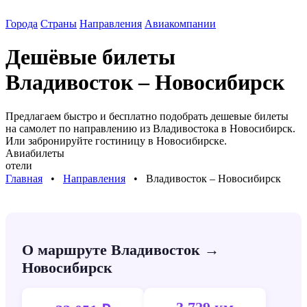
Города
Страны
Направления
Авиакомпании
Дешёвые билеты
Владивосток – Новосибирск
Предлагаем быстро и бесплатно подобрать дешевые билеты
на самолет по направлению
из Владивостока в Новосибирск
.
Или забронируйте гостиницу в
Новосибирске
.
Авиабилеты
отели
Главная
⠀•⠀
Направления
⠀•⠀
Владивосток – Новосибирск
О маршруте Владивосток →
Новосибирск