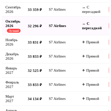
Сентябрь
↔ С
S7 Airlines
33 359 ₽
2026
пересадкой
Октябрь
↔ С
2026
S7 Airlines
32 296 ₽
пересадкой
Лучший
Ноябрь
S7 Airlines
✈ Прямой
33 831 ₽
2026
Декабрь
S7 Airlines
✈ Прямой
33 833 ₽
2026
Январь
S7 Airlines
✈ Прямой
32 525 ₽
2027
Февраль
S7 Airlines
✈ Прямой
33 833 ₽
2027
Март
S7 Airlines
✈ Прямой
34 134 ₽
2027
Апрель