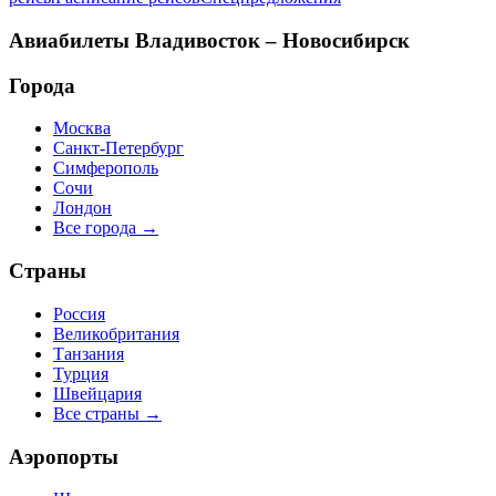
Авиабилеты
Владивосток – Новосибирск
Города
Москва
Санкт-Петербург
Симферополь
Сочи
Лондон
Все города →
Страны
Россия
Великобритания
Танзания
Турция
Швейцария
Все страны →
Аэропорты