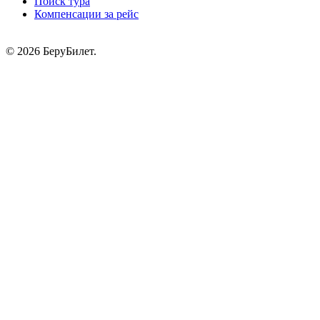
Поиск тура
Компенсации за рейс
© 2026 БеруБилет.