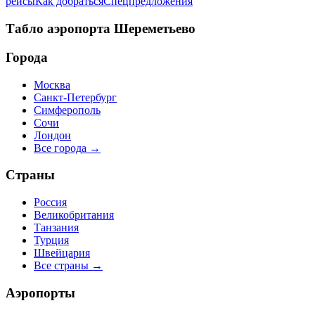
рейсы
Как добраться
Спецпредложения
Табло аэропорта
Шереметьево
Города
Москва
Санкт-Петербург
Симферополь
Сочи
Лондон
Все города →
Страны
Россия
Великобритания
Танзания
Турция
Швейцария
Все страны →
Аэропорты