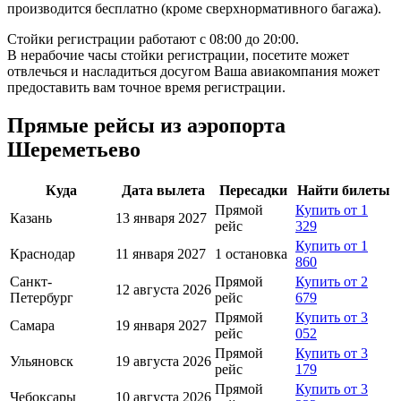
производится бесплатно (кроме сверхнормативного багажа).
Стойки регистрации работают с 08:00 до 20:00.
В нерабочие часы стойки регистрации, посетите может
отвлечься и насладиться досугом Ваша авиакомпания может
предоставить вам точное время регистрации.
Прямые рейсы из аэропорта
Шереметьево
Куда
Дата вылета
Пересадки
Найти билеты
Прямой
Купить от 1
Казань
13 января 2027
рейс
329
Купить от 1
Краснодар
11 января 2027
1 остановка
860
Санкт-
Прямой
Купить от 2
12 августа 2026
Петербург
рейс
679
Прямой
Купить от 3
Самара
19 января 2027
рейс
052
Прямой
Купить от 3
Ульяновск
19 августа 2026
рейс
179
Прямой
Купить от 3
Чебоксары
10 августа 2026