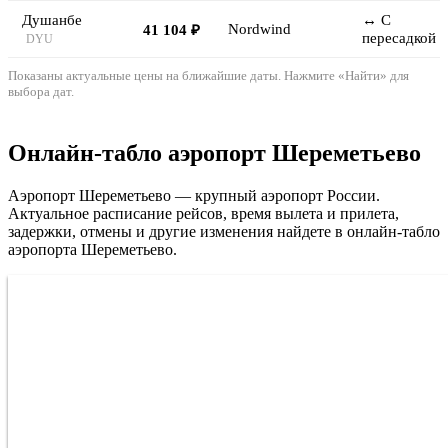
Душанбе
↔ С
Nordwind
41 104 ₽
пересадкой
DYU
Показаны актуальные цены на ближайшие даты. Нажмите «Найти» для
выбора дат.
Онлайн-табло аэропорт Шереметьево
Аэропорт Шереметьево — крупный аэропорт России.
Актуальное расписание рейсов, время вылета и прилета,
задержки, отмены и другие изменения найдете в онлайн-табло
аэропорта Шереметьево.