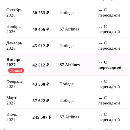
Октябрь
↔ С
Победа
50 253 ₽
2026
пересадкой
Ноябрь
↔ С
S7 Airlines
49 456 ₽
2026
пересадкой
Декабрь
↔ С
Победа
45 012 ₽
2026
пересадкой
Январь
↔ С
2027
S7 Airlines
42 512 ₽
пересадкой
Лучший
Февраль
↔ С
Победа
43 538 ₽
2027
пересадкой
Март
↔ С
Победа
57 622 ₽
2027
пересадкой
Июль
↔ С
S7 Airlines
245 507 ₽
2027
пересадкой