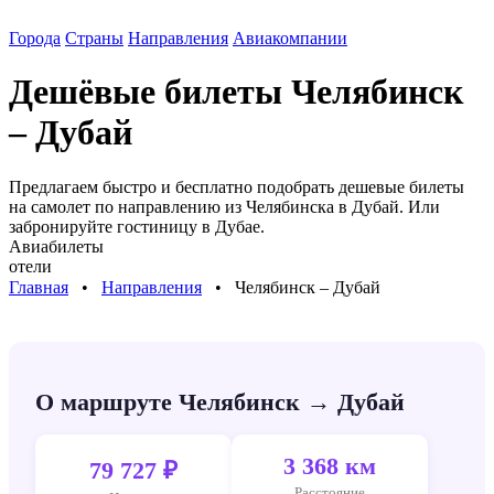
Города
Страны
Направления
Авиакомпании
Дешёвые билеты
Челябинск
– Дубай
Предлагаем быстро и бесплатно подобрать дешевые билеты
на самолет по направлению
из Челябинска в Дубай
. Или
забронируйте гостиницу в
Дубае
.
Авиабилеты
отели
Главная
⠀•⠀
Направления
⠀•⠀
Челябинск – Дубай
О маршруте Челябинск → Дубай
3 368 км
79 727 ₽
Расстояние