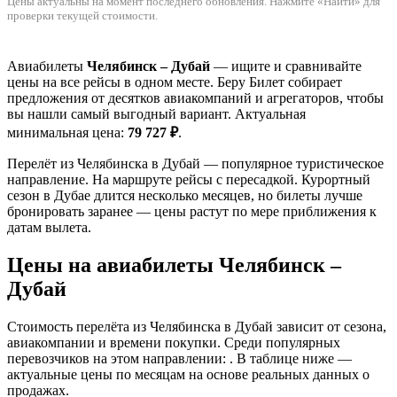
Цены актуальны на момент последнего обновления. Нажмите «Найти» для
проверки текущей стоимости.
Авиабилеты
Челябинск – Дубай
— ищите и сравнивайте
цены на все рейсы в одном месте. Беру Билет собирает
предложения от десятков авиакомпаний и агрегаторов, чтобы
вы нашли самый выгодный вариант. Актуальная
минимальная цена:
79 727 ₽
.
Перелёт из Челябинска в Дубай — популярное туристическое
направление. На маршруте рейсы с пересадкой. Курортный
сезон в Дубае длится несколько месяцев, но билеты лучше
бронировать заранее — цены растут по мере приближения к
датам вылета.
Цены на авиабилеты Челябинск –
Дубай
Стоимость перелёта из Челябинска в Дубай зависит от сезона,
авиакомпании и времени покупки. Среди популярных
перевозчиков на этом направлении: . В таблице ниже —
актуальные цены по месяцам на основе реальных данных о
продажах.