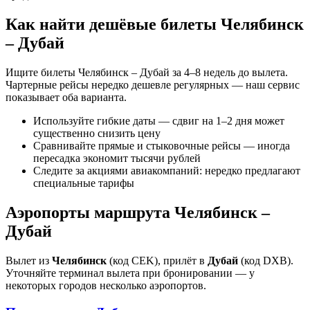
Как найти дешёвые билеты Челябинск
– Дубай
Ищите билеты Челябинск – Дубай за 4–8 недель до вылета.
Чартерные рейсы нередко дешевле регулярных — наш сервис
показывает оба варианта.
Используйте гибкие даты — сдвиг на 1–2 дня может
существенно снизить цену
Сравнивайте прямые и стыковочные рейсы — иногда
пересадка экономит тысячи рублей
Следите за акциями авиакомпаний: нередко предлагают
специальные тарифы
Аэропорты маршрута Челябинск –
Дубай
Вылет из
Челябинск
(код CEK), прилёт в
Дубай
(код DXB).
Уточняйте терминал вылета при бронировании — у
некоторых городов несколько аэропортов.