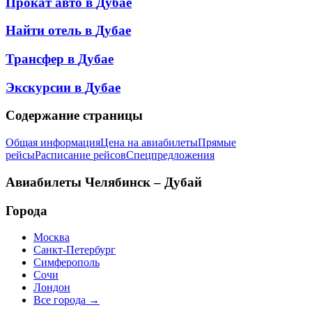
Прокат авто в
Дубае
Найти отель в
Дубае
Трансфер в
Дубае
Экскурсии в
Дубае
Содержание страницы
Общая информация
Цена на авиабилеты
Прямые
рейсы
Расписание рейсов
Спецпредложения
Авиабилеты
Челябинск – Дубай
Города
Москва
Санкт-Петербург
Симферополь
Сочи
Лондон
Все города →