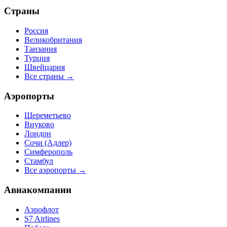
Страны
Россия
Великобритания
Танзания
Турция
Швейцария
Все страны →
Аэропорты
Шереметьево
Внуково
Лондон
Сочи (Адлер)
Симферополь
Стамбул
Все аэропорты →
Авиакомпании
Аэрофлот
S7 Airlines