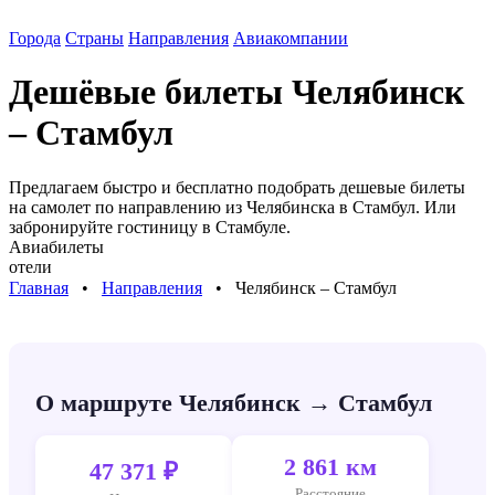
Города
Страны
Направления
Авиакомпании
Дешёвые билеты
Челябинск
– Стамбул
Предлагаем быстро и бесплатно подобрать дешевые билеты
на самолет по направлению
из Челябинска в Стамбул
. Или
забронируйте гостиницу в
Стамбуле
.
Авиабилеты
отели
Главная
⠀•⠀
Направления
⠀•⠀
Челябинск – Стамбул
О маршруте Челябинск → Стамбул
2 861 км
47 371 ₽
Расстояние