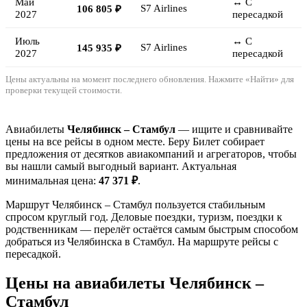
Май
↔ С
S7 Airlines
106 805 ₽
2027
пересадкой
Июль
↔ С
S7 Airlines
145 935 ₽
2027
пересадкой
Цены актуальны на момент последнего обновления. Нажмите «Найти» для
проверки текущей стоимости.
Авиабилеты
Челябинск – Стамбул
— ищите и сравнивайте
цены на все рейсы в одном месте. Беру Билет собирает
предложения от десятков авиакомпаний и агрегаторов, чтобы
вы нашли самый выгодный вариант. Актуальная
минимальная цена:
47 371 ₽
.
Маршрут Челябинск – Стамбул пользуется стабильным
спросом круглый год. Деловые поездки, туризм, поездки к
родственникам — перелёт остаётся самым быстрым способом
добраться из Челябинска в Стамбул. На маршруте рейсы с
пересадкой.
Цены на авиабилеты Челябинск –
Стамбул