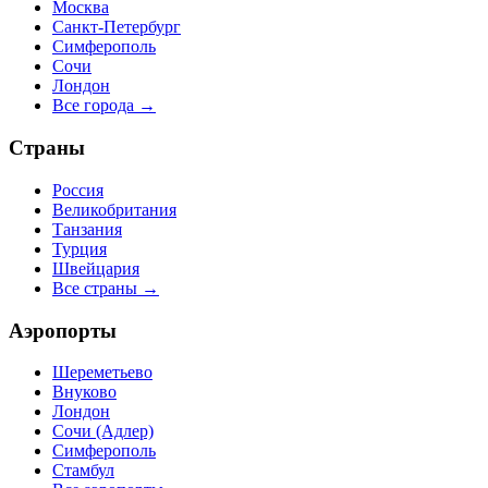
Москва
Санкт-Петербург
Симферополь
Сочи
Лондон
Все города →
Страны
Россия
Великобритания
Танзания
Турция
Швейцария
Все страны →
Аэропорты
Шереметьево
Внуково
Лондон
Сочи (Адлер)
Симферополь
Стамбул