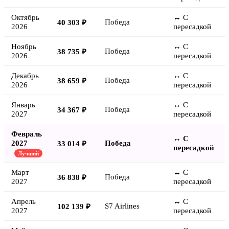
Октябрь
↔ С
Победа
40 303 ₽
2026
пересадкой
Ноябрь
↔ С
Победа
38 735 ₽
2026
пересадкой
Декабрь
↔ С
Победа
38 659 ₽
2026
пересадкой
Январь
↔ С
Победа
34 367 ₽
2027
пересадкой
Февраль
↔ С
2027
Победа
33 014 ₽
пересадкой
Лучший
Март
↔ С
Победа
36 838 ₽
2027
пересадкой
Апрель
↔ С
S7 Airlines
102 139 ₽
2027
пересадкой