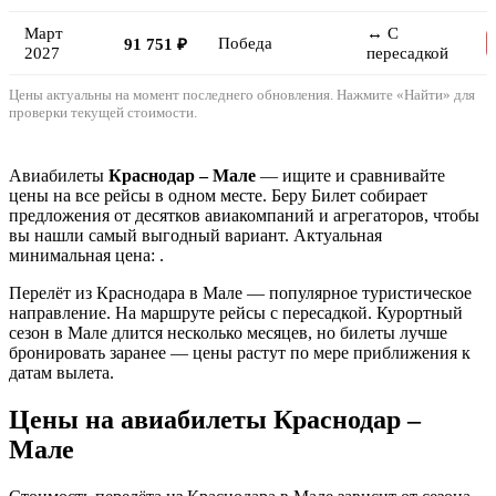
Март
↔ С
Победа
91 751 ₽
2027
пересадкой
Цены актуальны на момент последнего обновления. Нажмите «Найти» для
проверки текущей стоимости.
Авиабилеты
Краснодар – Мале
— ищите и сравнивайте
цены на все рейсы в одном месте. Беру Билет собирает
предложения от десятков авиакомпаний и агрегаторов, чтобы
вы нашли самый выгодный вариант. Актуальная
минимальная цена: .
Перелёт из Краснодара в Мале — популярное туристическое
направление. На маршруте рейсы с пересадкой. Курортный
сезон в Мале длится несколько месяцев, но билеты лучше
бронировать заранее — цены растут по мере приближения к
датам вылета.
Цены на авиабилеты Краснодар –
Мале