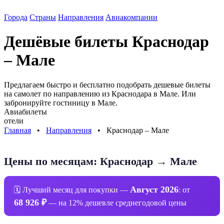
Города
Страны
Направления
Авиакомпании
Дешёвые билеты
Краснодар
– Мале
Предлагаем быстро и бесплатно подобрать дешевые билеты
на самолет по направлению
из Краснодара в Мале
. Или
забронируйте гостиницу в
Мале
.
Авиабилеты
отели
Главная
⠀•⠀
Направления
⠀•⠀
Краснодар – Мале
Цены по месяцам: Краснодар → Мале
Август 2026
🗓 Лучший месяц для покупки —
: от
68 926 ₽
— на 12% дешевле среднегодовой цены