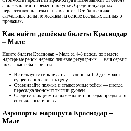
Стоимость перелёта из Краснодара в Мале зависит от сезона,
авиакомпании и времени покупки. Среди популярных
перевозчиков на этом направлении: . В таблице ниже —
актуальные цены по месяцам на основе реальных данных о
продажах.
Как найти дешёвые билеты Краснодар
– Мале
Ищите билеты Краснодар – Мале за 4–8 недель до вылета.
Чартерные рейсы нередко дешевле регулярных — наш сервис
показывает оба варианта.
Используйте гибкие даты — сдвиг на 1–2 дня может
существенно снизить цену
Сравнивайте прямые и стыковочные рейсы — иногда
пересадка экономит тысячи рублей
Следите за акциями авиакомпаний: нередко предлагают
специальные тарифы
Аэропорты маршрута Краснодар –
Мале