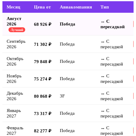
Месяц
Цена от
Авиакомпания
Тип
Август
↔ С
2026
Победа
68 926 ₽
пересадкой
Лучший
Сентябрь
↔ С
Победа
71 302 ₽
2026
пересадкой
Октябрь
↔ С
Победа
79 848 ₽
2026
пересадкой
Ноябрь
↔ С
Победа
75 274 ₽
2026
пересадкой
Декабрь
↔ С
3F
80 868 ₽
2026
пересадкой
Январь
↔ С
Победа
73 317 ₽
2027
пересадкой
Февраль
↔ С
Победа
82 277 ₽
2027
пересадкой