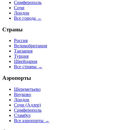
Симферополь
Сочи
Лондон
Все города →
Страны
Россия
Великобритания
Танзания
Турция
Швейцария
Все страны →
Аэропорты
Шереметьево
Внуково
Лондон
Сочи (Адлер)
Симферополь
Стамбул
Все аэропорты →