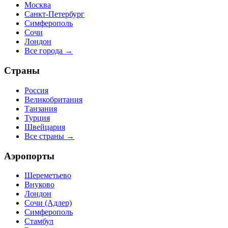
Москва
Санкт-Петербург
Симферополь
Сочи
Лондон
Все города →
Страны
Россия
Великобритания
Танзания
Турция
Швейцария
Все страны →
Аэропорты
Шереметьево
Внуково
Лондон
Сочи (Адлер)
Симферополь
Стамбул