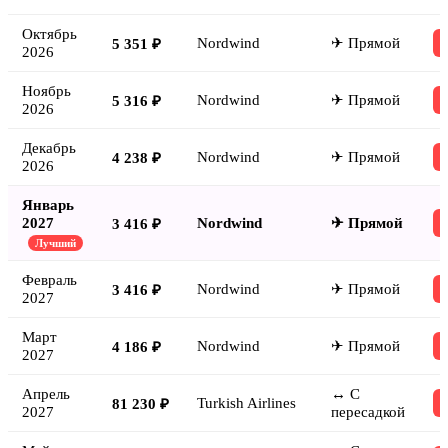
Октябрь
Nordwind
✈ Прямой
5 351 ₽
2026
Ноябрь
Nordwind
✈ Прямой
5 316 ₽
2026
Декабрь
Nordwind
✈ Прямой
4 238 ₽
2026
Январь
2027
Nordwind
✈ Прямой
3 416 ₽
Лучший
Февраль
Nordwind
✈ Прямой
3 416 ₽
2027
Март
Nordwind
✈ Прямой
4 186 ₽
2027
Апрель
↔ С
Turkish Airlines
81 230 ₽
2027
пересадкой