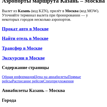
Аэропорты маршрута Казань – Москва
Вылет из
Казань
(код KZN), прилёт в
Москва
(код MOW).
Уточняйте терминал вылета при бронировании — у
некоторых городов несколько аэропортов.
Прокат авто в
Москве
Найти отель в
Москве
Трансфер в
Москве
Экскурсии в
Москве
Содержание страницы
Общая информация
Цена на авиабилеты
Прямые
рейсы
Расписание рейсов
Спецпредложения
Авиабилеты
Казань – Москва
Города