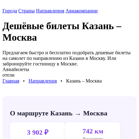
Города
Страны
Направления
Авиакомпании
Дешёвые билеты
Казань –
Москва
Предлагаем быстро и бесплатно подобрать дешевые билеты
на самолет по направлению
из Казани в Москву
. Или
забронируйте гостиницу в
Москве
.
Авиабилеты
отели
Главная
⠀•⠀
Направления
⠀•⠀
Казань – Москва
О маршруте Казань → Москва
742 км
3 902 ₽
Расстояние