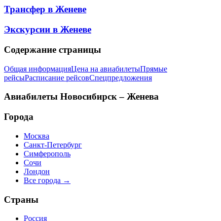
Трансфер в
Женеве
Экскурсии в
Женеве
Содержание страницы
Общая информация
Цена на авиабилеты
Прямые
рейсы
Расписание рейсов
Спецпредложения
Авиабилеты
Новосибирск – Женева
Города
Москва
Санкт-Петербург
Симферополь
Сочи
Лондон
Все города →
Страны
Россия