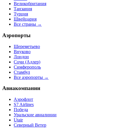
Великобритания
Танзания
Турция
Швейцария
Все страны →
Аэропорты
Шереметьево
Внуково
Лондон
Сочи (Адлер)
Симферополь
Стамбул
Все аэропорты →
Авиакомпании
Аэрофлот
S7 Airlines
Победа
Уральские авиалинии
Utair
Северный Ветер