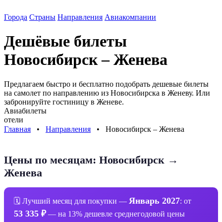
Города
Страны
Направления
Авиакомпании
Дешёвые билеты
Новосибирск – Женева
Предлагаем быстро и бесплатно подобрать дешевые билеты
на самолет по направлению
из Новосибирска в Женеву
. Или
забронируйте гостиницу в
Женеве
.
Авиабилеты
отели
Главная
⠀•⠀
Направления
⠀•⠀
Новосибирск – Женева
Цены по месяцам: Новосибирск →
Женева
Январь 2027
🗓 Лучший месяц для покупки —
: от
53 335 ₽
— на 13% дешевле среднегодовой цены