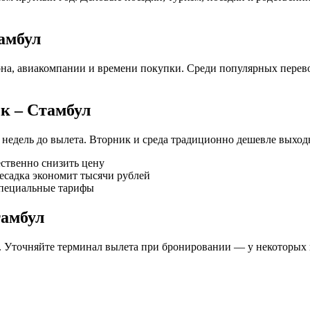
амбул
зона, авиакомпании и времени покупки. Среди популярных перев
к – Стамбул
недель до вылета. Вторник и среда традиционно дешевле выход
ественно снизить цену
есадка экономит тысячи рублей
специальные тарифы
тамбул
). Уточняйте терминал вылета при бронировании — у некоторых 