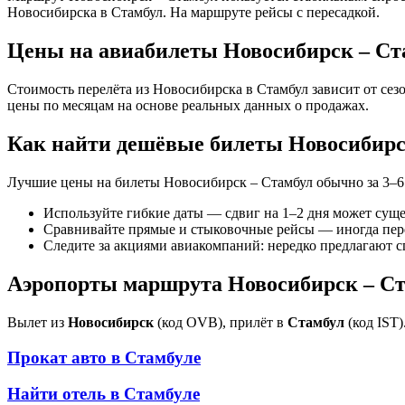
Новосибирска в Стамбул. На маршруте рейсы с пересадкой.
Цены на авиабилеты Новосибирск – Ст
Стоимость перелёта из Новосибирска в Стамбул зависит от се
цены по месяцам на основе реальных данных о продажах.
Как найти дешёвые билеты Новосибирс
Лучшие цены на билеты Новосибирск – Стамбул обычно за 3–6 
Используйте гибкие даты — сдвиг на 1–2 дня может сущ
Сравнивайте прямые и стыковочные рейсы — иногда пер
Следите за акциями авиакомпаний: нередко предлагают 
Аэропорты маршрута Новосибирск – С
Вылет из
Новосибирск
(код OVB), прилёт в
Стамбул
(код IST
Прокат авто в
Стамбуле
Найти отель в
Стамбуле