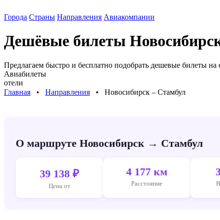
Города
Страны
Направления
Авиакомпании
Дешёвые билеты
Новосибирск
Предлагаем быстро и бесплатно подобрать дешевые билеты на
Авиабилеты
отели
Главная
⠀•⠀
Направления
⠀•⠀
Новосибирск – Стамбул
О маршруте Новосибирск → Стамбул
4 177 км
39 138 ₽
Расстояние
В
Цена от