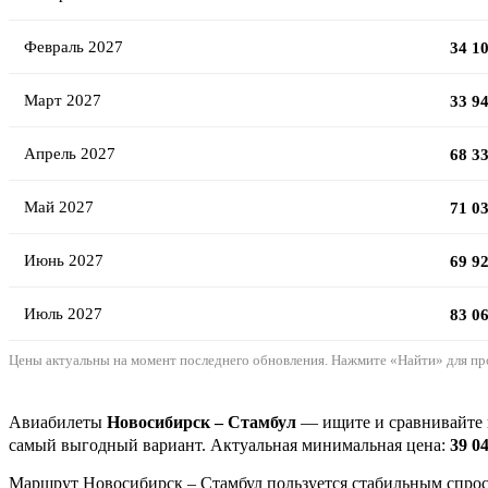
Февраль 2027
34 1
Март 2027
33 9
Апрель 2027
68 3
Май 2027
71 0
Июнь 2027
69 9
Июль 2027
83 0
Цены актуальны на момент последнего обновления. Нажмите «Найти» для пр
Авиабилеты
Новосибирск – Стамбул
— ищите и сравнивайте ц
самый выгодный вариант. Актуальная минимальная цена:
39 0
Маршрут Новосибирск – Стамбул пользуется стабильным спросо