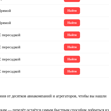
Прямой
Найти
Прямой
Найти
 пересадкой
Найти
 пересадкой
Найти
 пересадкой
Найти
 пересадкой
Найти
ния от десятков авиакомпаний и агрегаторов, чтобы вы нашли
икам — перелёт остаётся самым быстрым способом добраться из