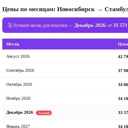
Цены по месяцам: Новосибирск → Стамбу
Декабрь 2026
33 571
🗓 Лучший месяц для покупки —
: от
Месяц
Цена
Август 2026
42 7
Сентябрь 2026
37 9
Октябрь 2026
34 0
Ноябрь 2026
34 1
Декабрь 2026
33 5
Лучший
Январь 2027
34 1