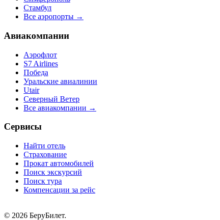
Стамбул
Все аэропорты →
Авиакомпании
Аэрофлот
S7 Airlines
Победа
Уральские авиалинии
Utair
Северный Ветер
Все авиакомпании →
Сервисы
Найти отель
Страхование
Прокат автомобилей
Поиск экскурсий
Поиск тура
Компенсации за рейс
© 2026 БеруБилет.