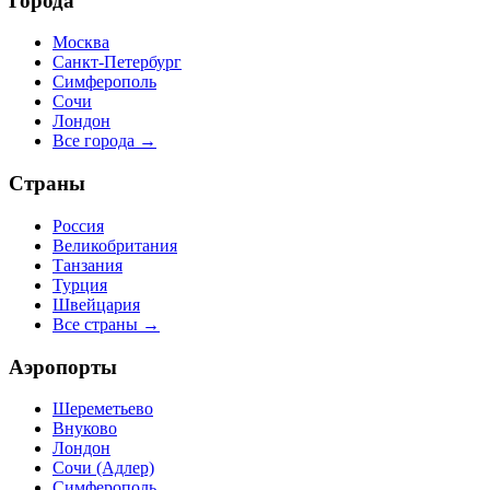
Города
Москва
Санкт-Петербург
Симферополь
Сочи
Лондон
Все города →
Страны
Россия
Великобритания
Танзания
Турция
Швейцария
Все страны →
Аэропорты
Шереметьево
Внуково
Лондон
Сочи (Адлер)
Симферополь