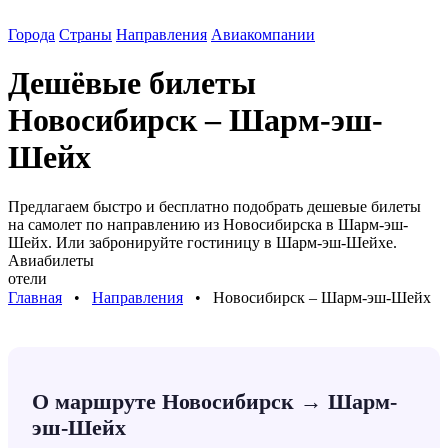
Города
Страны
Направления
Авиакомпании
Дешёвые билеты
Новосибирск – Шарм-эш-
Шейх
Предлагаем быстро и бесплатно подобрать дешевые билеты
на самолет по направлению
из Новосибирска в Шарм-эш-
Шейх
. Или забронируйте гостиницу в
Шарм-эш-Шейхе
.
Авиабилеты
отели
Главная
⠀•⠀
Направления
⠀•⠀
Новосибирск – Шарм-эш-Шейх
О маршруте Новосибирск → Шарм-
эш-Шейх