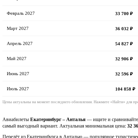
Февраль 2027
33 700 ₽
Март 2027
36 032 ₽
Апрель 2027
54 827 ₽
Май 2027
32 906 ₽
Июнь 2027
32 596 ₽
Июль 2027
104 858 ₽
Цены актуальны на момент последнего обновления. Нажмите «Найти» для пр
Авиабилеты
Екатеринбург – Анталья
— ищите и сравнивайте 
самый выгодный вариант. Актуальная минимальная цена:
32 3
Перелёт из Екатеринбурга в Анталью — популярное туристичес