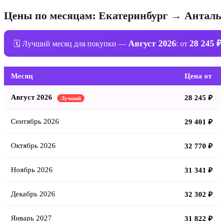
Цены по месяцам: Екатеринбург → Антал
Август 2026
28 245 
🗓 Лучший месяц для покупки —
: от
Месяц
Цена от
Август 2026
28 245 ₽
Лучший
Сентябрь 2026
29 401 ₽
Октябрь 2026
32 770 ₽
Ноябрь 2026
31 341 ₽
Декабрь 2026
32 302 ₽
Январь 2027
31 822 ₽