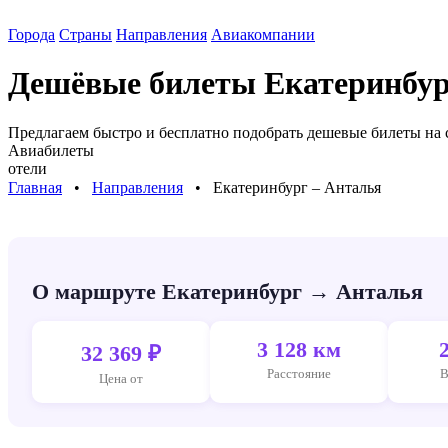
Города
Страны
Направления
Авиакомпании
Дешёвые билеты
Екатеринбур
Предлагаем быстро и бесплатно подобрать дешевые билеты на
Авиабилеты
отели
Главная
⠀•⠀
Направления
⠀•⠀
Екатеринбург – Анталья
О маршруте Екатеринбург → Анталья
3 128 км
32 369 ₽
Расстояние
В
Цена от