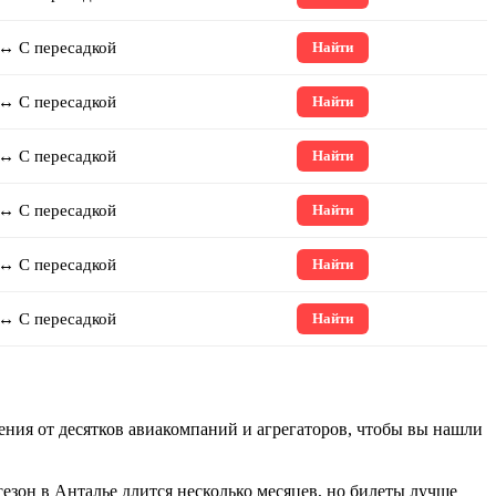
↔ С пересадкой
Найти
↔ С пересадкой
Найти
↔ С пересадкой
Найти
↔ С пересадкой
Найти
↔ С пересадкой
Найти
↔ С пересадкой
Найти
ения от десятков авиакомпаний и агрегаторов, чтобы вы нашли
езон в Анталье длится несколько месяцев, но билеты лучше