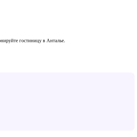
онируйте гостиницу в
Анталье
.