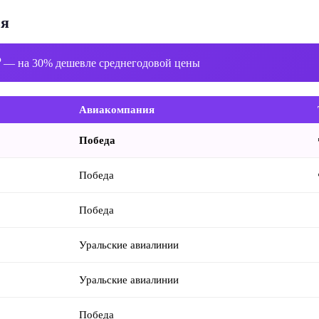
ья
₽
— на 30% дешевле среднегодовой цены
Авиакомпания
Победа
Победа
Победа
Уральские авиалинии
Уральские авиалинии
Победа