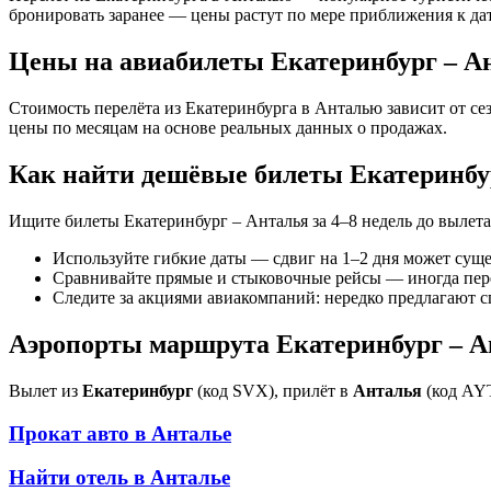
бронировать заранее — цены растут по мере приближения к да
Цены на авиабилеты Екатеринбург – А
Стоимость перелёта из Екатеринбурга в Анталью зависит от с
цены по месяцам на основе реальных данных о продажах.
Как найти дешёвые билеты Екатеринбу
Ищите билеты Екатеринбург – Анталья за 4–8 недель до вылет
Используйте гибкие даты — сдвиг на 1–2 дня может сущ
Сравнивайте прямые и стыковочные рейсы — иногда пер
Следите за акциями авиакомпаний: нередко предлагают 
Аэропорты маршрута Екатеринбург – А
Вылет из
Екатеринбург
(код SVX), прилёт в
Анталья
(код AYT
Прокат авто в
Анталье
Найти отель в
Анталье