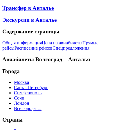
Трансфер в
Анталье
Экскурсии в
Анталье
Содержание страницы
Общая информация
Цена на авиабилеты
Прямые
рейсы
Расписание рейсов
Спецпредложения
Авиабилеты
Волгоград – Анталья
Города
Москва
Санкт-Петербург
Симферополь
Сочи
Лондон
Все города →
Страны