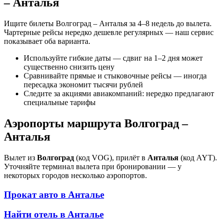
– Анталья
Ищите билеты Волгоград – Анталья за 4–8 недель до вылета.
Чартерные рейсы нередко дешевле регулярных — наш сервис
показывает оба варианта.
Используйте гибкие даты — сдвиг на 1–2 дня может
существенно снизить цену
Сравнивайте прямые и стыковочные рейсы — иногда
пересадка экономит тысячи рублей
Следите за акциями авиакомпаний: нередко предлагают
специальные тарифы
Аэропорты маршрута Волгоград –
Анталья
Вылет из
Волгоград
(код VOG), прилёт в
Анталья
(код AYT).
Уточняйте терминал вылета при бронировании — у
некоторых городов несколько аэропортов.
Прокат авто в
Анталье
Найти отель в
Анталье