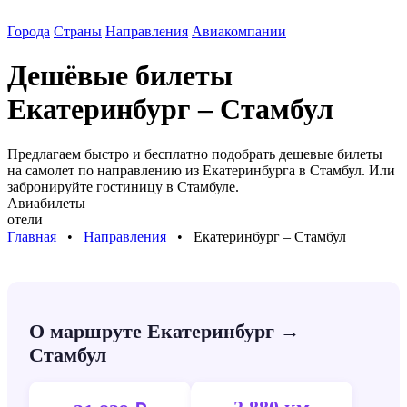
Города
Страны
Направления
Авиакомпании
Дешёвые билеты
Екатеринбург – Стамбул
Предлагаем быстро и бесплатно подобрать дешевые билеты
на самолет по направлению
из Екатеринбурга в Стамбул
. Или
забронируйте гостиницу в
Стамбуле
.
Авиабилеты
отели
Главная
⠀•⠀
Направления
⠀•⠀
Екатеринбург – Стамбул
О маршруте Екатеринбург →
Стамбул