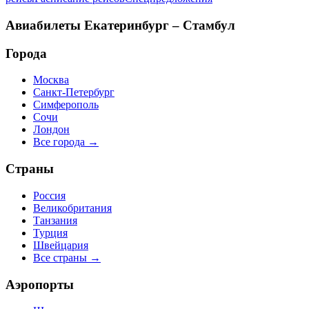
Авиабилеты
Екатеринбург – Стамбул
Города
Москва
Санкт-Петербург
Симферополь
Сочи
Лондон
Все города →
Страны
Россия
Великобритания
Танзания
Турция
Швейцария
Все страны →
Аэропорты