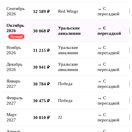
Сентябрь
↔ С
Red Wings
32 589 ₽
2026
пересадкой
Октябрь
Уральские
↔ С
2026
30 068 ₽
авиалинии
пересадкой
Лучший
Ноябрь
Уральские
↔ С
31 215 ₽
2026
авиалинии
пересадкой
Декабрь
Уральские
↔ С
30 941 ₽
2026
авиалинии
пересадкой
Январь
↔ С
Победа
30 784 ₽
2027
пересадкой
Февраль
↔ С
Победа
30 475 ₽
2027
пересадкой
Март
↔ С
J2
30 810 ₽
2027
пересадкой
Апрель
↔ С