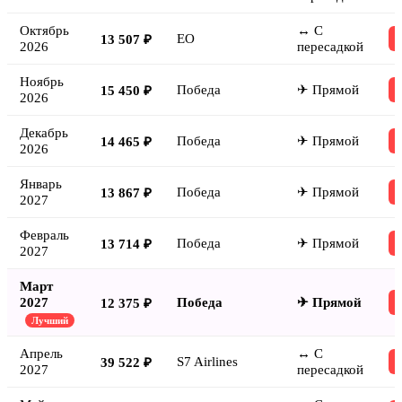
Октябрь
↔ С
EO
13 507 ₽
2026
пересадкой
Ноябрь
Победа
✈ Прямой
15 450 ₽
2026
Декабрь
Победа
✈ Прямой
14 465 ₽
2026
Январь
Победа
✈ Прямой
13 867 ₽
2027
Февраль
Победа
✈ Прямой
13 714 ₽
2027
Март
2027
Победа
✈ Прямой
12 375 ₽
Лучший
Апрель
↔ С
S7 Airlines
39 522 ₽
2027
пересадкой