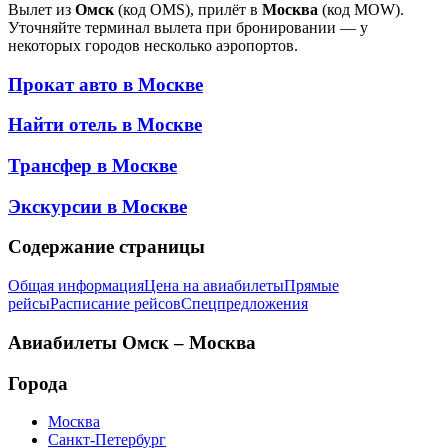
Вылет из
Омск
(код OMS), прилёт в
Москва
(код MOW).
Уточняйте терминал вылета при бронировании — у
некоторых городов несколько аэропортов.
Прокат авто в
Москве
Найти отель в
Москве
Трансфер в
Москве
Экскурсии в
Москве
Содержание страницы
Общая информация
Цена на авиабилеты
Прямые
рейсы
Расписание рейсов
Спецпредложения
Авиабилеты
Омск – Москва
Города
Москва
Санкт-Петербург