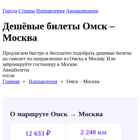
Города
Страны
Направления
Авиакомпании
Дешёвые билеты
Омск –
Москва
Предлагаем быстро и бесплатно подобрать дешевые билеты
на самолет по направлению
из Омска в Москву
. Или
забронируйте гостиницу в
Москве
.
Авиабилеты
отели
Главная
⠀•⠀
Направления
⠀•⠀
Омск – Москва
О маршруте Омск → Москва
2 240 км
12 633 ₽
Расстояние