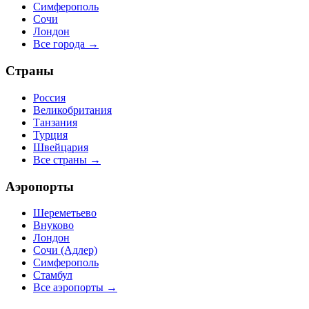
Симферополь
Сочи
Лондон
Все города →
Страны
Россия
Великобритания
Танзания
Турция
Швейцария
Все страны →
Аэропорты
Шереметьево
Внуково
Лондон
Сочи (Адлер)
Симферополь
Стамбул
Все аэропорты →