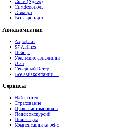
Сочи (Адлер)
Симферополь
Стамбул
Все аэропорты →
Авиакомпании
Аэрофлот
S7 Airlines
Победа
Уральские авиалинии
Utair
Северный Ветер
Все авиакомпании →
Сервисы
Найти отель
Страхование
Прокат автомобилей
Поиск экскурсий
Поиск тура
Компенсации за рейс