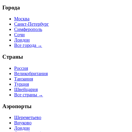
Города
Москва
Санкт-Петербург
Симферополь
Сочи
Лондон
Все города →
Страны
Россия
Великобритания
Танзания
Турция
Швейцария
Все страны →
Аэропорты
Шереметьево
Внуково
Лондон