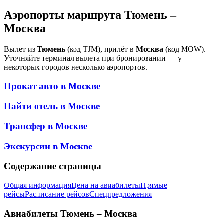
Аэропорты маршрута Тюмень –
Москва
Вылет из
Тюмень
(код TJM), прилёт в
Москва
(код MOW).
Уточняйте терминал вылета при бронировании — у
некоторых городов несколько аэропортов.
Прокат авто в
Москве
Найти отель в
Москве
Трансфер в
Москве
Экскурсии в
Москве
Содержание страницы
Общая информация
Цена на авиабилеты
Прямые
рейсы
Расписание рейсов
Спецпредложения
Авиабилеты
Тюмень – Москва