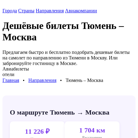
Города
Страны
Направления
Авиакомпании
Дешёвые билеты
Тюмень –
Москва
Предлагаем быстро и бесплатно подобрать дешевые билеты
на самолет по направлению
из Тюмени в Москву
. Или
забронируйте гостиницу в
Москве
.
Авиабилеты
отели
Главная
⠀•⠀
Направления
⠀•⠀
Тюмень – Москва
О маршруте Тюмень → Москва
1 704 км
11 226 ₽
Расстояние