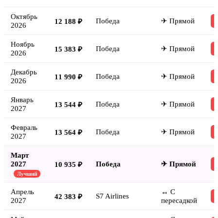
Октябрь
Победа
✈ Прямой
12 188 ₽
2026
Ноябрь
Победа
✈ Прямой
15 383 ₽
2026
Декабрь
Победа
✈ Прямой
11 990 ₽
2026
Январь
Победа
✈ Прямой
13 544 ₽
2027
Февраль
Победа
✈ Прямой
13 564 ₽
2027
Март
2027
Победа
✈ Прямой
10 935 ₽
Лучший
Апрель
↔ С
S7 Airlines
42 383 ₽
2027
пересадкой